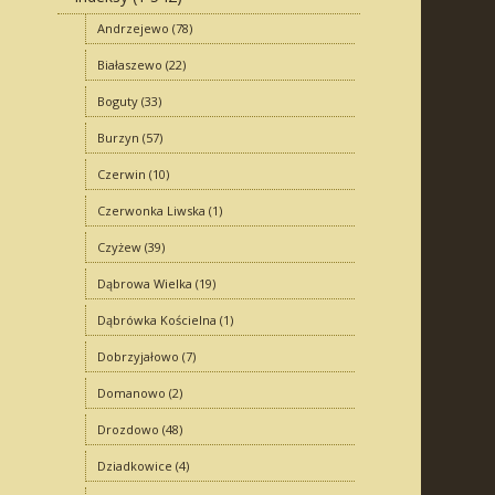
Andrzejewo
(78)
Białaszewo
(22)
Boguty
(33)
Burzyn
(57)
Czerwin
(10)
Czerwonka Liwska
(1)
Czyżew
(39)
Dąbrowa Wielka
(19)
Dąbrówka Kościelna
(1)
Dobrzyjałowo
(7)
Domanowo
(2)
Drozdowo
(48)
Dziadkowice
(4)