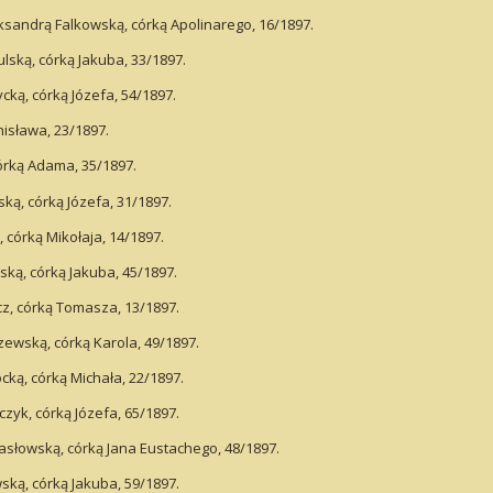
andrą Falkowską, córką Apolinarego, 16/1897.
ską, córką Jakuba, 33/1897.
ką, córką Józefa, 54/1897.
nisława, 23/1897.
órką Adama, 35/1897.
ą, córką Józefa, 31/1897.
 córką Mikołaja, 14/1897.
ką, córką Jakuba, 45/1897.
z, córką Tomasza, 13/1897.
ewską, córką Karola, 49/1897.
ką, córką Michała, 22/1897.
zyk, córką Józefa, 65/1897.
słowską, córką Jana Eustachego, 48/1897.
ką, córką Jakuba, 59/1897.