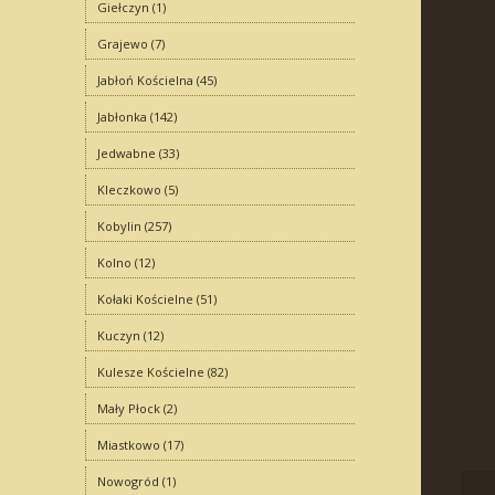
Giełczyn
(1)
Grajewo
(7)
Jabłoń Kościelna
(45)
Jabłonka
(142)
Jedwabne
(33)
Kleczkowo
(5)
Kobylin
(257)
Kolno
(12)
Kołaki Kościelne
(51)
Kuczyn
(12)
Kulesze Kościelne
(82)
Mały Płock
(2)
Miastkowo
(17)
Nowogród
(1)