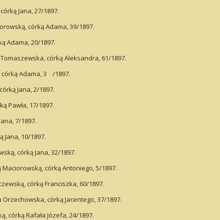
córką Jana, 27/1897.
orowską, córką Adama, 39/1897.
ką Adama, 20/1897.
mu Tomaszewska, córką Aleksandra, 61/1897.
, córką Adama, 3 /1897.
órką Jana, 2/1897.
ą Pawła, 17/1897.
ana, 7/1897.
 Jana, 10/1897.
ką, córką Jana, 32/1897.
Maciorowską, córką Antoniego, 5/1897.
ewską, córką Franciszka, 60/1897.
Orzechowska, córką Jacentego, 37/1897.
, córką Rafała Józefa, 24/1897.