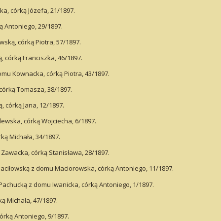
, córką Józefa, 21/1897.
ą Antoniego, 29/1897.
ką, córką Piotra, 57/1897.
 córką Franciszka, 46/1897.
u Kownacka, córką Piotra, 43/1897.
córką Tomasza, 38/1897.
 córką Jana, 12/1897.
lewska, córką Wojciecha, 6/1897.
ką Michała, 34/1897.
 Zawacka, córką Stanisława, 28/1897.
aciłowską z domu Maciorowska, córką Antoniego, 11/1897.
achucką z domu Iwanicka, córką Antoniego, 1/1897.
ą Michała, 47/1897.
rką Antoniego, 9/1897.