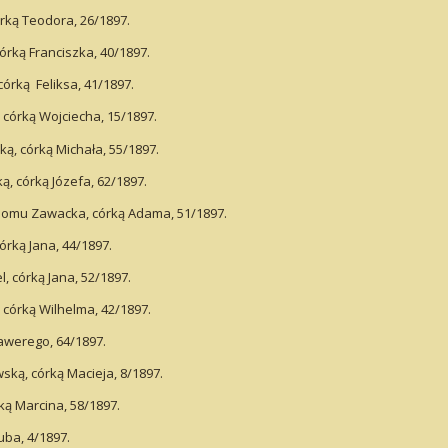
rką Teodora, 26/1897.
rką Franciszka, 40/1897.
órką Feliksa, 41/1897.
córką Wojciecha, 15/1897.
, córką Michała, 55/1897.
, córką Józefa, 62/1897.
 domu Zawacka, córką Adama, 51/1897.
rką Jana, 44/1897.
 córką Jana, 52/1897.
córką Wilhelma, 42/1897.
sawerego, 64/1897.
ką, córką Macieja, 8/1897.
ką Marcina, 58/1897.
uba, 4/1897.