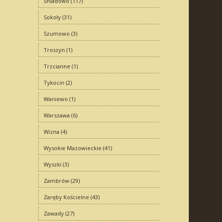
Śniadowo
(117)
Sokoły
(31)
Szumowo
(3)
Troszyn
(1)
Trzcianne
(1)
Tykocin
(2)
Waniewo
(1)
Warszawa
(6)
Wizna
(4)
Wysokie Mazowieckie
(41)
Wyszki
(3)
Zambrów
(29)
Zaręby Kościelne
(43)
Zawady
(27)